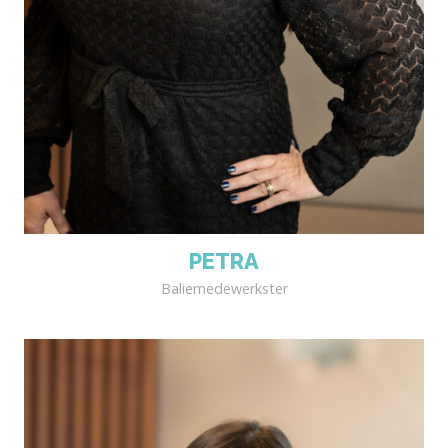
PETRA
Baliemedewerkster