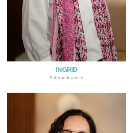
INGRID
Baliemedewerker