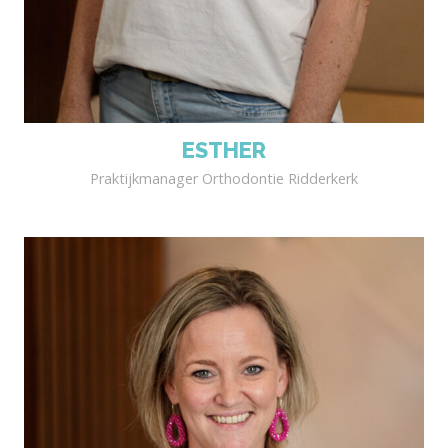
ESTHER
Praktijkmanager Orthodontie Ridderkerk