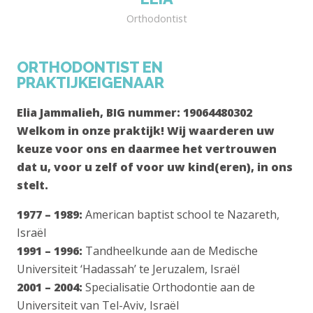
Orthodontist
ORTHODONTIST EN
PRAKTIJKEIGENAAR
Elia Jammalieh, BIG nummer: 19064480302
Welkom in onze praktijk! Wij waarderen uw
keuze voor ons en daarmee het vertrouwen
dat u, voor u zelf of voor uw kind(eren), in ons
stelt.
1977 –
1989:
American baptist school te Nazareth,
Israël
1991 –
1996:
Tandheelkunde
aan de Medische
Universiteit ‘
Hadassah
’ te Jeruzalem, Israël
2001 –
2004:
Specialisatie
Orthodontie aan de
Universiteit van Tel-Aviv, Israël