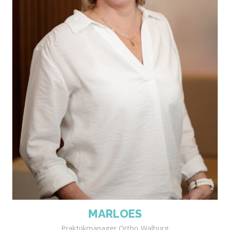
MARLOES
Praktijkmanager Ortho Walburg