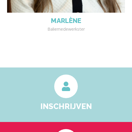
MARLÈNE
Baliemedewerkster
INSCHRIJVEN