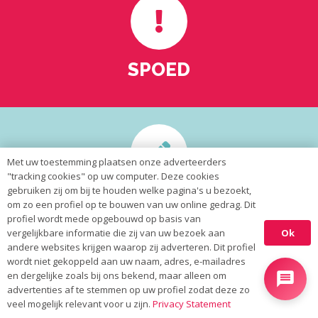
SPOED
Met uw toestemming plaatsen onze adverteerders
"tracking cookies" op uw computer. Deze cookies
gebruiken zij om bij te houden welke pagina's u bezoekt,
VERWIJZERS
om zo een profiel op te bouwen van uw online gedrag. Dit
profiel wordt mede opgebouwd op basis van
Ok
vergelijkbare informatie die zij van uw bezoek aan
andere websites krijgen waarop zij adverteren. Dit profiel
wordt niet gekoppeld aan uw naam, adres, e-mailadres
en dergelijke zoals bij ons bekend, maar alleen om
advertenties af te stemmen op uw profiel zodat deze zo
veel mogelijk relevant voor u zijn.
Privacy Statement