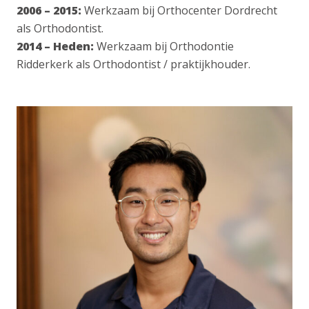
2006 –
2015:
Werkzaam
bij
Orthocenter
Dordrecht
als Orthodontist.
2014 – H
eden
:
Werkzaam bij Orthodontie
Ridderkerk als
Orthodontist /
praktijkhouder.