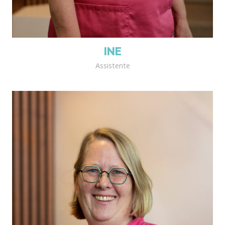
INE
Assistente