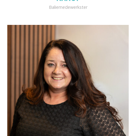
Baliemedewerkster