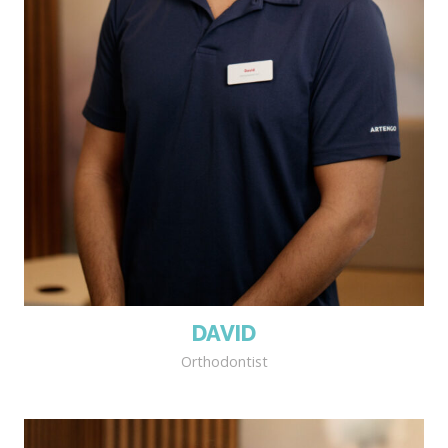
DAVID
Orthodontist