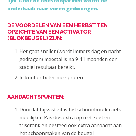
lijm. Door de telescooparmen wordt de
onderkaak naar voren gedwongen.
DE VOORDELEN VAN EEN HERBST TEN
OPZICHTE VAN EEN ACTIVATOR
(BLOKBEUGEL) ZIJN:
Het gaat sneller (wordt immers dag en nacht
gedragen) meestal is na 9-11 maanden een
stabiel resultaat bereikt.
Je kunt er beter mee praten.
AANDACHTSPUNTEN:
Doordat hij vast zit is het schoonhouden iets
moeilijker. Pas dus extra op met zoet en
frisdrank en besteed ook extra aandacht aan
het schoonmaken van de beugel.