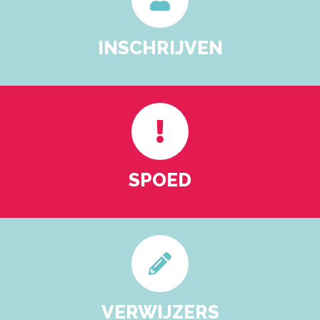
INSCHRIJVEN
SPOED
VERWIJZERS