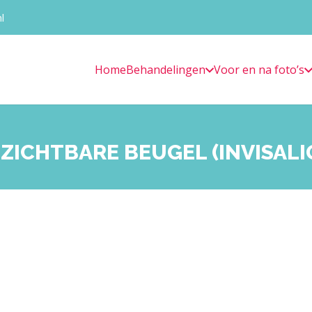
l
Home
Behandelingen
Voor en na foto’s
ZICHTBARE BEUGEL (INVISALI